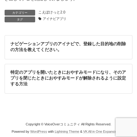
こえぽけっと2.0
カテゴリー
アイナビアプリ
タグ
ナビゲーションアプリのアイナビで、登録した目的地の削除
の方法を教えてください。
特定のアプリを開いたときにおやすみモードになり、そのア
プリを閉じたときにおやすみモードが解除されるように設定
する方法
Copyright © VoiceOverコミュニティ All Rights Reserved.
Powered by
WordPress
with
Lightning Theme
&
VK All in One Expansion Unit