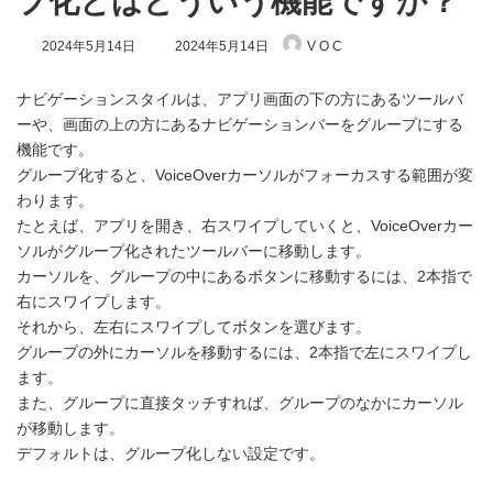
プ化とはどういう機能ですか？
最
2024年5月14日
2024年5月14日
V O C
終
更
新
ナビゲーションスタイルは、アプリ画面の下の方にあるツールバ
日
ーや、画面の上の方にあるナビゲーションバーをグループにする
時
機能です。
:
グループ化すると、VoiceOverカーソルがフォーカスする範囲が変
わります。
たとえば、アプリを開き、右スワイプしていくと、VoiceOverカー
ソルがグループ化されたツールバーに移動します。
カーソルを、グループの中にあるボタンに移動するには、2本指で
右にスワイプします。
それから、左右にスワイプしてボタンを選びます。
グループの外にカーソルを移動するには、2本指で左にスワイプし
ます。
また、グループに直接タッチすれば、グループのなかにカーソル
が移動します。
デフォルトは、グループ化しない設定です。