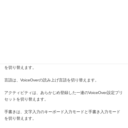
オーディオダッキングは、オーディオダッキングのオンとオフを
切り替えます。
句読点は、VoiceOverが読み上げる句読点と記号のグループを選び
ます。
サウンドは、VoiceOver操作の効果音のオンとオフを切り替えま
す。
ヒントは、VoiceOver操作のサポート情報の読み上げのオンとオフ
を切り替えます。
言語は、VoiceOverの読み上げ言語を切り替えます。
アクティビティは、あらかじめ登録した一連のVoiceOver設定プリ
セットを切り替えます。
手書きは、文字入力のキーボード入力モードと手書き入力モード
を切り替えます。