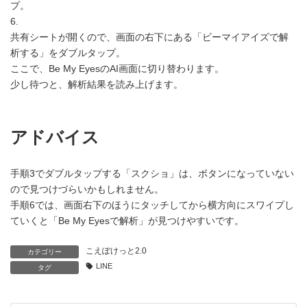
プ。
6.
共有シートが開くので、画面の右下にある「ビーマイアイズで解
析する」をダブルタップ。
ここで、Be My EyesのAI画面に切り替わります。
少し待つと、解析結果を読み上げます。
アドバイス
手順3でダブルタップする「スクショ」は、ボタンになっていない
ので見つけづらいかもしれません。
手順6では、画面右下のほうにタッチしてから横方向にスワイプし
ていくと「Be My Eyesで解析」が見つけやすいです。
こえぽけっと2.0
カテゴリー
LINE
タグ