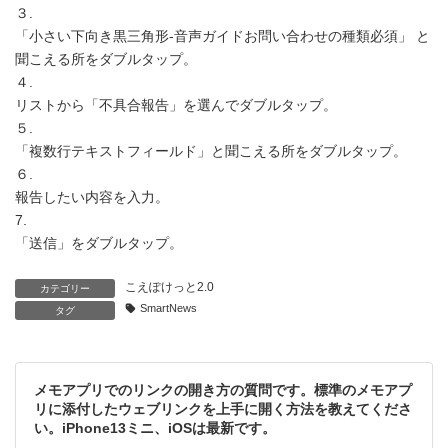
３.
「小さい下向き黒三角形-音声ガイドお問い合わせの種類必須」 と
聞こえる所をダブルタップ。
４.
リストから「不具合報告」を選んでダブルタップ。
５.
「複数行テキストフィールド」と聞こえる所をダブルタップ。
６.
報告したい内容を入力。
7.
「送信」をダブルタップ。
こえぽけっと2.0
カテゴリー
SmartNews
タグ
メモアプリでのリンクの開き方の質問です。標準のメモアプ
リに添付したウェブリンクを上手に開く方法を教えてくださ
い。iPhone13ミニ、iOSは最新です。