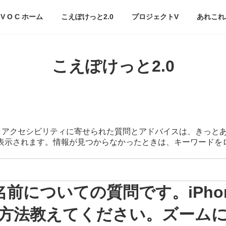
V O C ホーム
こえぽけっと2.0
プロジェクトV
あれこれ
こえぽけっと2.0
スマートアクセシビリティに寄せられた質問とアドバイスは、きっと
が表示されます。情報が見つからなかったときは、キーワード
名前についての質問です。iPh
方法教えてください。ズーム