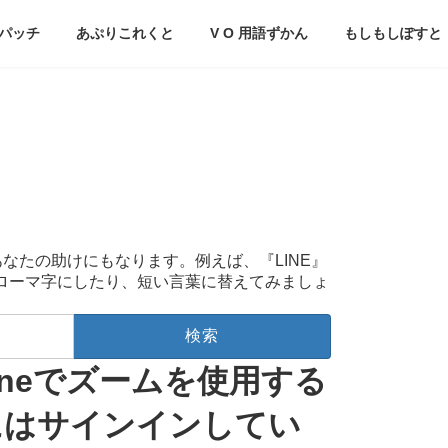
パッチ
あぷりこれくと
V O 用語ずかん
もしもしぽすと
あなたの助けにもなります。例えば、『LINE』
をローマ字にしたり、短い言葉に替えてみましょ
oneでズームを使用する
にはサインインしてい