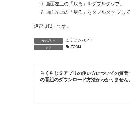
画面左上の「戻る」をダブルタップ。
画面左上の「戻る」をダブルタッ プし
設定は以上です。
こえぽけっと2.0
カテゴリー
ZOOM
タグ
らくらじ２アプリの使い方についての質問
の番組のダウンロード方法がわかりません