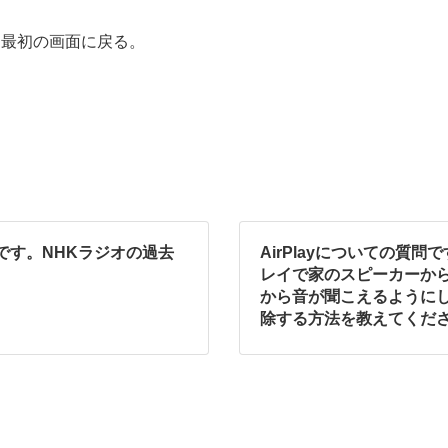
て最初の画面に戻る。
です。NHKラジオの過去
AirPlayについての質問
。
レイで家のスピーカーから
から音が聞こえるように
除する方法を教えてくだ