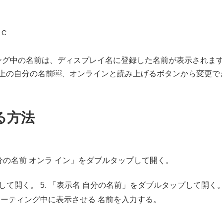
 C
ング中の名前は、ディスプレイ名に登録した名前が表示されま
左上の自分の名前￼、オンラインと読み上げるボタンから変更で
る方法
自分の名前 オンラ イン」をダブルタップして開く。
て開く。 5. 「表示名 自分の名前」をダブルタップして開く
ミーティング中に表示させる 名前を入力する。