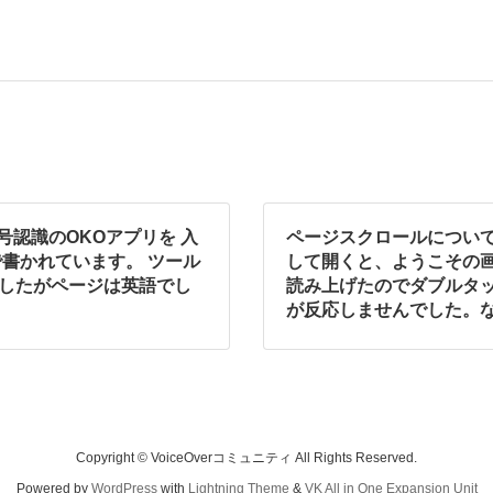
号認識のOKOアプリを 入
ページスクロールについ
で書かれています。 ツール
して開くと、ようこその
きましたがページは英語でし
読み上げたのでダブルタ
が反応しませんでした。
Copyright © VoiceOverコミュニティ All Rights Reserved.
Powered by
WordPress
with
Lightning Theme
&
VK All in One Expansion Unit