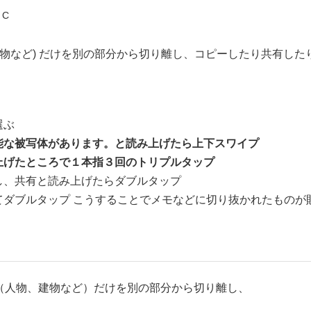
 C
物、建物など) だけを別の部分から切り離し、コピーしたり共有し
選ぶ
能な被写体があります。と読み上げたら上下スワイプ
上げたところで１本指３回のトリプルタップ
し、共有と読み上げたらダブルタップ
てダブルタップ こうすることでメモなどに切り抜かれたものが
写体（人物、建物など）だけを別の部分から切り離し、