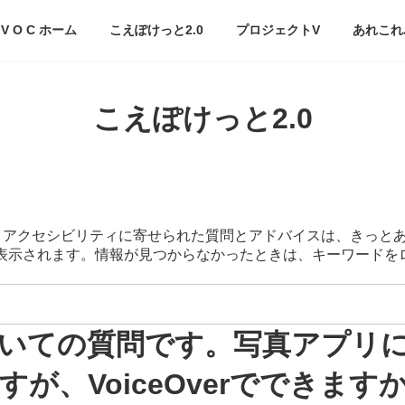
V O C ホーム
こえぽけっと2.0
プロジェクトV
あれこれ
こえぽけっと2.0
スマートアクセシビリティに寄せられた質問とアドバイスは、きっと
が表示されます。情報が見つからなかったときは、キーワード
いての質問です。写真アプリ
が、VoiceOverでできます