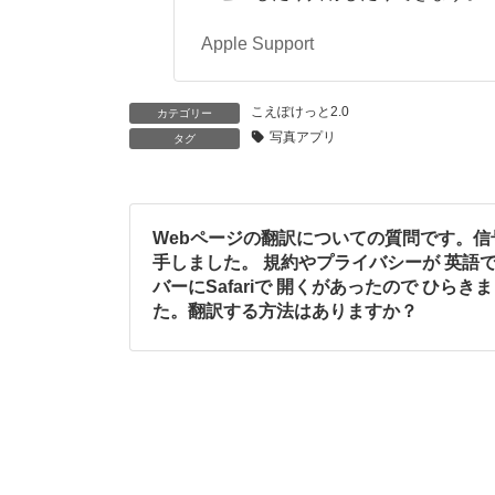
Apple Support
こえぽけっと2.0
カテゴリー
写真アプリ
タグ
Webページの翻訳についての質問です。信
手しました。 規約やプライバシーが 英語
バーにSafariで 開くがあったので ひら
た。翻訳する方法はありますか？