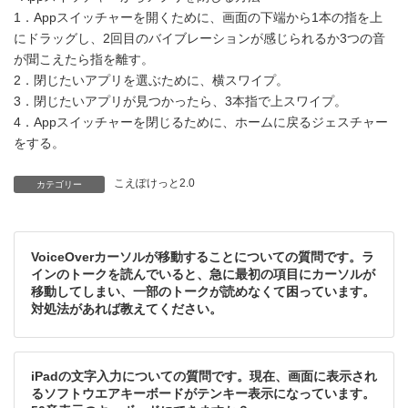
1．Appスイッチャーを開くために、画面の下端から1本の指を上
にドラッグし、2回目のバイブレーションが感じられるか3つの音
が聞こえたら指を離す。
2．閉じたいアプリを選ぶために、横スワイプ。
3．閉じたいアプリが見つかったら、3本指で上スワイプ。
4．Appスイッチャーを閉じるために、ホームに戻るジェスチャー
をする。
こえぽけっと2.0
カテゴリー
VoiceOverカーソルが移動することについての質問です。ラ
インのトークを読んでいると、急に最初の項目にカーソルが
移動してしまい、一部のトークが読めなくて困っています。
対処法があれば教えてください。
iPadの文字入力についての質問です。現在、画面に表示され
るソフトウエアキーボードがテンキー表示になっています。