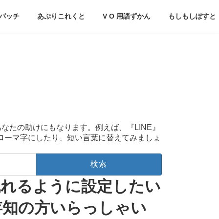
パッチ
あぷりこれくと
V O 用語ずかん
もしもしぽすと
あなたの助けにもなります。例えば、『LINE』
をローマ字にしたり、短い言葉に替えてみましょ
ら流れるように設定したい
存知の方いらっしゃい