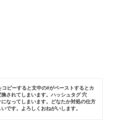
ートをコピーすると文中の#がペーストするとカ
換されてしまいます。ハッシュタグ 穴
ナになってしまいます。どなたか対処の仕方
しいです。よろしくおねがいします。