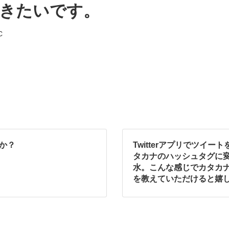
きたいです。
C
すか？
Twitterアプリでツイ
タカナのハッシュタグに変
水。こんな感じでカタカ
を教えていただけると嬉