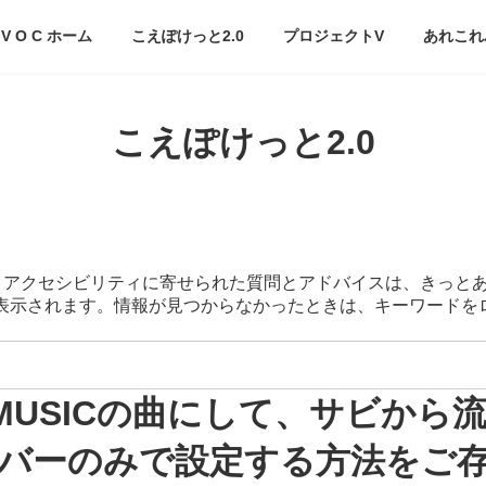
V O C ホーム
こえぽけっと2.0
プロジェクトV
あれこれ
こえぽけっと2.0
スマートアクセシビリティに寄せられた質問とアドバイスは、きっと
が表示されます。情報が見つからなかったときは、キーワード
NE MUSICの曲にして、サビか
バーのみで設定する方法をご