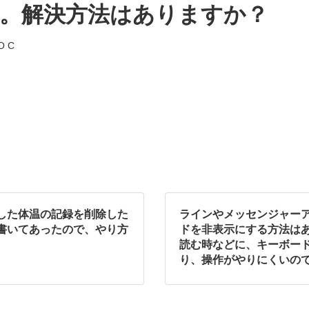
。解決方法はありますか？
O C
。
した体温の記録を削除した
ラインやメッセンジャー
書いてあったので、やり方
ドを非表示にする方法は
読む時などに、キーボー
り、操作がやりにくいの