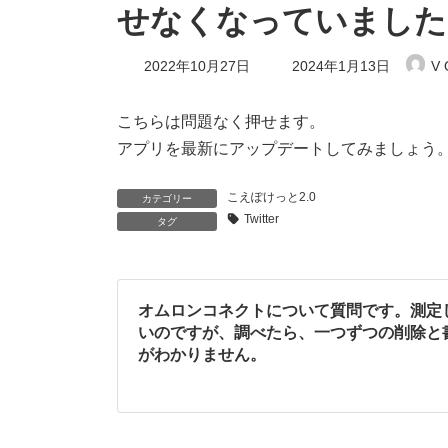
せなくなっていました
最
2022年10月27日
2024年1月13日
V 
終
更
新
こちらは問題なく押せます。
日
アプリを最新にアップデートしてみましょう
時
:
こえぽけっと2.0
カテゴリー
Twitter
タグ
オムロンコネクトについて質問です。測定
いのですが、調べたら、一つずつの削除と
がわかりません。