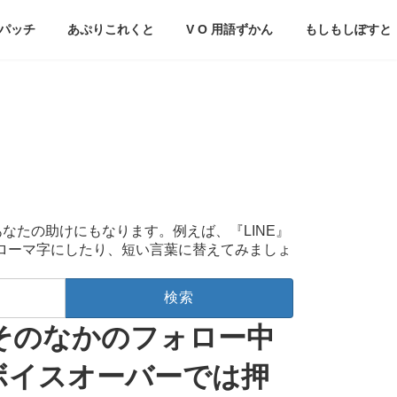
パッチ
あぷりこれくと
V O 用語ずかん
もしもしぽすと
あなたの助けにもなります。例えば、『LINE』
をローマ字にしたり、短い言葉に替えてみましょ
てそのなかのフォロー中
ボイスオーバーでは押