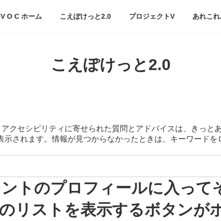
V O C ホーム
こえぽけっと2.0
プロジェクトV
あれこれ
こえぽけっと2.0
スマートアクセシビリティに寄せられた質問とアドバイスは、きっと
が表示されます。情報が見つからなかったときは、キーワード
アカウントのプロフィールに入っ
のリストを表示するボタンが