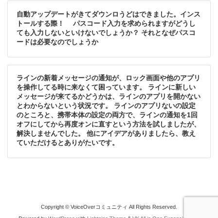
自動アップデートがきてダウンロうどはできました。インス
トールする際！ パスコード入力を求められますがどうし
ても入力しないといけないでしょうか？ それとなぜパスコ
ードは必要なのでしょうか
ラインの新着メッセージの通知が、ロック画面や他のアプリ
を操作してる時に来なくて困っています。 ラインに新しい
メッセージが来てるかどうかは、ラインのアプリを開かない
とわからないという状況です。 ラインのアプリないの設定
のところと、携帯本体の設定の両方で、ラインの通知を1回
オフにしてから再度オンに直すという方法を試しましたが、
解決しませんでした。 他にアイデアがありましたら、教え
ていただけるとありがたいです。
Copyright © VoiceOverコミュニティ All Rights Reserved.