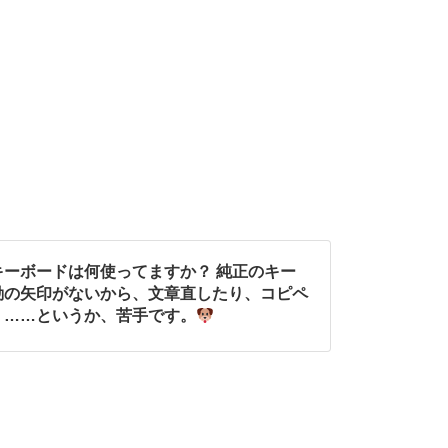
ーボードは何使ってますか？ 純正のキー
動の矢印がないから、文章直したり、コピペ
、……というか、苦手です。