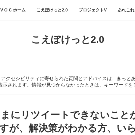
V O C ホーム
こえぽけっと2.0
プロジェクトV
あれこれ
こえぽけっと2.0
スマートアクセシビリティに寄せられた質問とアドバイスは、きっと
が表示されます。情報が見つからなかったときは、キーワード
でたまにリツイートできないことが
すが、解決策がわかる方、い