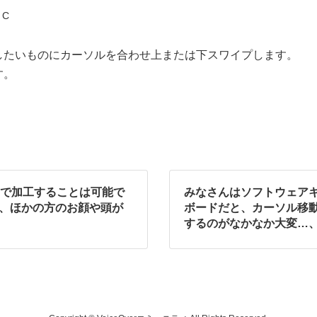
 C
したいものにカーソルを合わせ上または下スワイプします。
す。
ーで加工することは可能で
みなさんはソフトウェアキ
き、ほかの方のお顔や頭が
ボードだと、カーソル移
。
するのがなかなか大変…