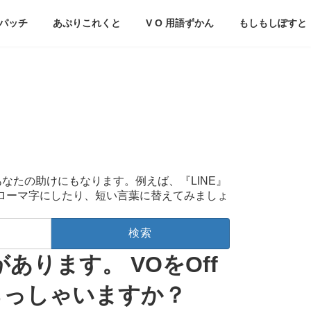
パッチ
あぷりこれくと
V O 用語ずかん
もしもしぽすと
あなたの助けにもなります。例えば、『LINE』
をローマ字にしたり、短い言葉に替えてみましょ
あります。 VOをOff
らっしゃいますか？