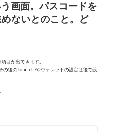
いう画面。パスコードを
進めないとのこと。ど
択項目が出てきます。
後のTouch IDやウォレットの設定は後で設
す