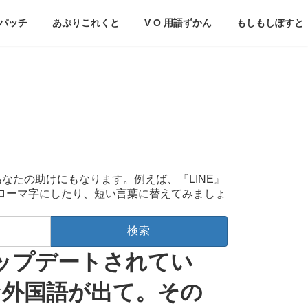
パッチ
あぷりこれくと
V O 用語ずかん
もしもしぽすと
あなたの助けにもなります。例えば、『LINE』
をローマ字にしたり、短い言葉に替えてみましょ
アップデートされてい
な外国語が出て。その