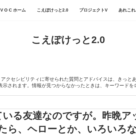
V O C ホーム
こえぽけっと2.0
プロジェクトV
あれこれ
こえぽけっと2.0
スマートアクセシビリティに寄せられた質問とアドバイスは、きっと
が表示されます。情報が見つからなかったときは、キーワード
使用している友達なのですが。昨晩
たら、ヘローとか、いろいろ