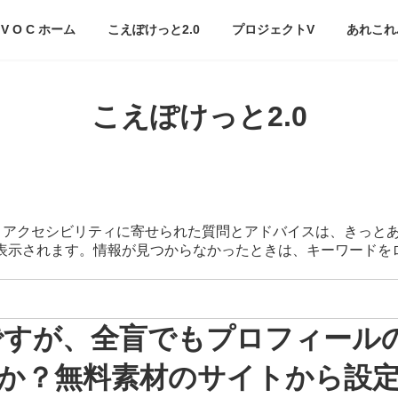
V O C ホーム
こえぽけっと2.0
プロジェクトV
あれこれ
こえぽけっと2.0
スマートアクセシビリティに寄せられた質問とアドバイスは、きっと
が表示されます。情報が見つからなかったときは、キーワード
なのですが、全盲でもプロフィー
か？無料素材のサイトから設