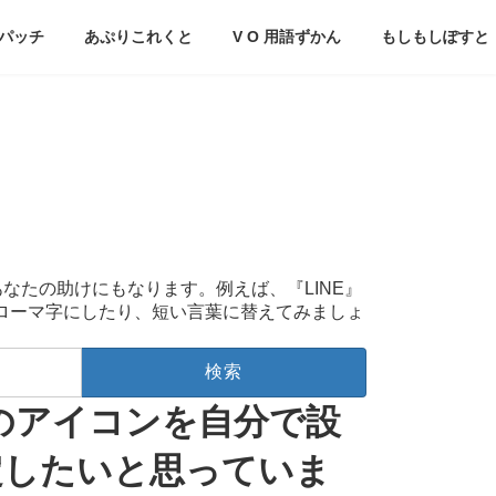
パッチ
あぷりこれくと
V O 用語ずかん
もしもしぽすと
あなたの助けにもなります。例えば、『LINE』
をローマ字にしたり、短い言葉に替えてみましょ
ルのアイコンを自分で設
定したいと思っていま