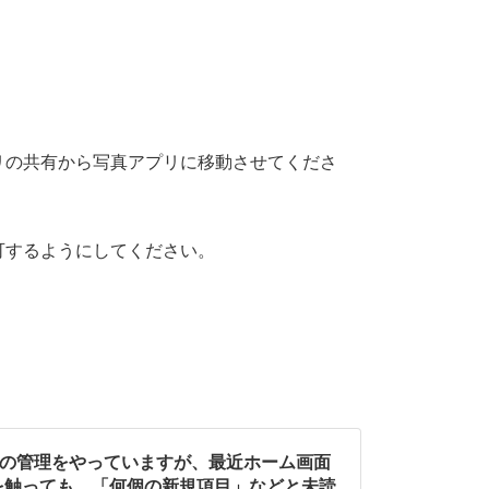
リの共有から写真アプリに移動させてくださ
可するようにしてください。
ールの管理をやっていますが、最近ホーム画面
を触っても、「何個の新規項目」などと未読