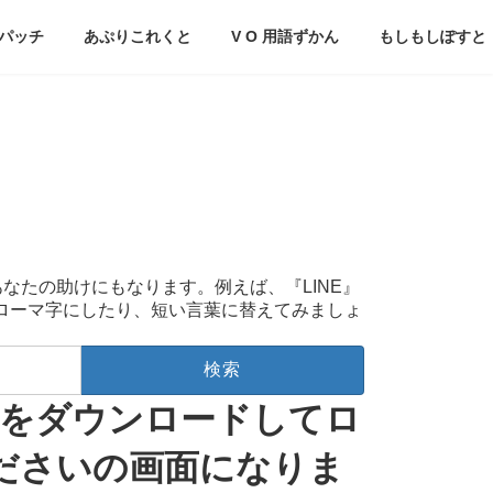
パッチ
あぷりこれくと
V O 用語ずかん
もしもしぽすと
あなたの助けにもなります。例えば、『LINE』
をローマ字にしたり、短い言葉に替えてみましょ
答をダウンロードしてロ
ださいの画面になりま