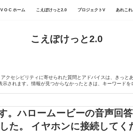
V O C ホーム
こえぽけっと2.0
プロジェクトV
あれこれ
こえぽけっと2.0
スマートアクセシビリティに寄せられた質問とアドバイスは、きっと
が表示されます。情報が見つからなかったときは、キーワード
す。ハロームービーの音声回
した。 イヤホンに接続してく