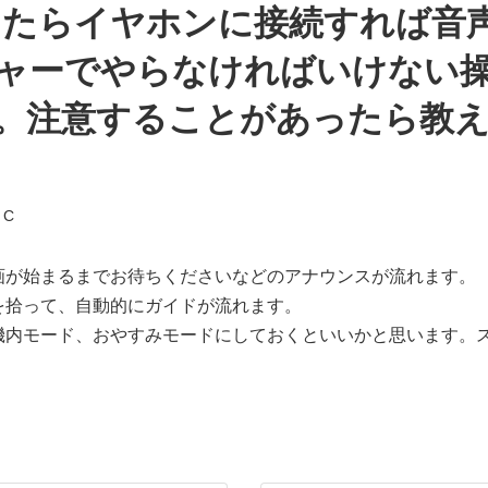
ったらイヤホンに接続すれば音
チャーでやらなければいけない
す。注意することがあったら教
 C
画が始まるまでお待ちくださいなどのアナウンスが流れます。
を拾って、自動的にガイドが流れます。
機内モード、おやすみモードにしておくといいかと思います。