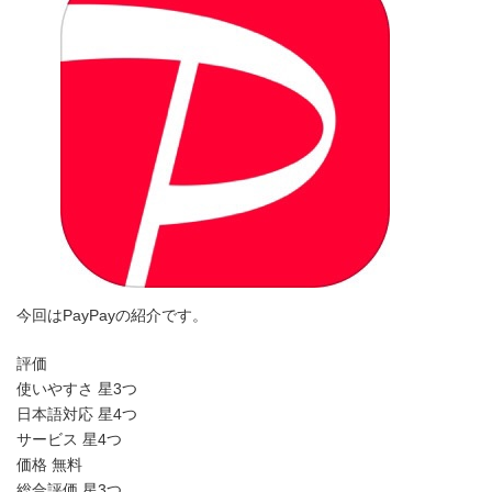
時
:
今回はPayPayの紹介です。
評価
使いやすさ 星3つ
日本語対応 星4つ
サービス 星4つ
価格 無料
総合評価 星3つ