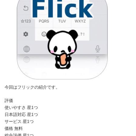
時
:
今回はフリックの紹介です。
評価
使いやすさ 星1つ
日本語対応 星1つ
サービス 星1つ
価格 無料
総合評価 星1つ