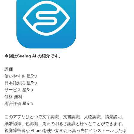
時
:
今回はSeeing AI の紹介です。
評価
使いやすさ 星5つ
日本語対応 星5つ
サービス 星5つ
価格 無料
総合評価 星5つ
このアプリひとつで文字認識、文書認識、人物認識、情景説明、
紙幣認識、色認識、周囲の明るさ認識と様々なことができます。
視覚障害者がiPhoneを使い始めたら真っ先にインストールしたほ