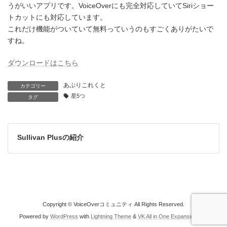
うがいいアプリです。VoiceOverにも完全対応していてSiriショー
トカットにも対応しています。
これだけ機能がついていて無料っていうのもすごくありがたいで
すね。
ダウンロードはこちら
あぷりこれくと
カテゴリー
星5つ
タグ
Sullivan Plusの紹介
Copyright © VoiceOverコミュニティ All Rights Reserved.
Powered by
WordPress
with
Lightning Theme
&
VK All in One Expansion Unit