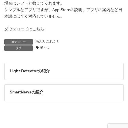
場合はレフトと教えてくれます。
シンプルなアプリですが、App Storeの説明、アプリの案内など日
本語には全く対応していません。
ダウンロードはこちら
あぷりこれくと
カテゴリー
星４つ
タグ
Light Detectorの紹介
SmartNewsの紹介