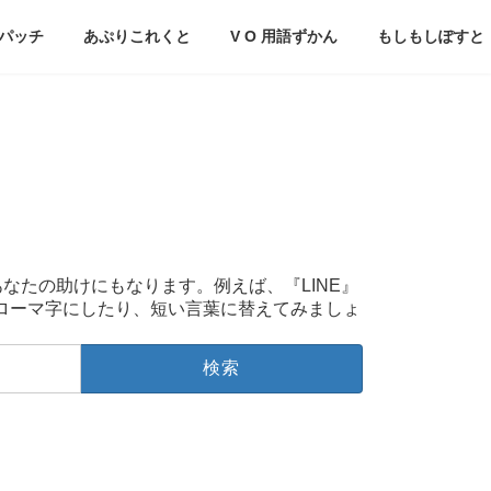
パッチ
あぷりこれくと
V O 用語ずかん
もしもしぽすと
あなたの助けにもなります。例えば、『LINE』
をローマ字にしたり、短い言葉に替えてみましょ