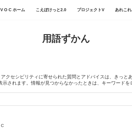
V O C ホーム
こえぽけっと2.0
プロジェクトV
あれこれ
用語ずかん
スマートアクセシビリティに寄せられた質問とアドバイスは、きっと
が表示されます。情報が見つからなかったときは、キーワード
 C