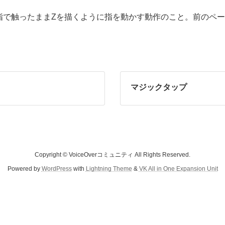
2本の指で触ったままZを描くように指を動かす動作のこと。前のペ
マジックタップ
Copyright © VoiceOverコミュニティ All Rights Reserved.
Powered by
WordPress
with
Lightning Theme
&
VK All in One Expansion Unit